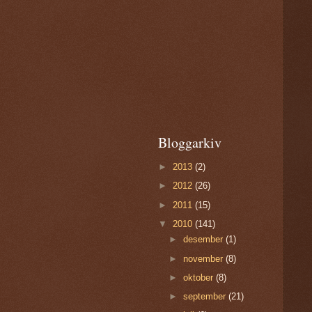
Bloggarkiv
►
2013
(2)
►
2012
(26)
►
2011
(15)
▼
2010
(141)
►
desember
(1)
►
november
(8)
►
oktober
(8)
►
september
(21)