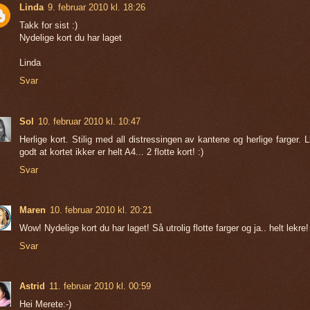
Linda
9. februar 2010 kl. 18:26
Takk for sist :)
Nydelige kort du har laget
Linda
Svar
Sol
10. februar 2010 kl. 10:47
Herlige kort. Stilig med all distressingen av kantene og herlige farger. L
godt at kortet ikker er helt A4... 2 flotte kort! :)
Svar
Maren
10. februar 2010 kl. 20:21
Wow! Nydelige kort du har laget! Så utrolig flotte farger og ja.. helt lekre!
Svar
Astrid
11. februar 2010 kl. 00:59
Hei Merete:-)