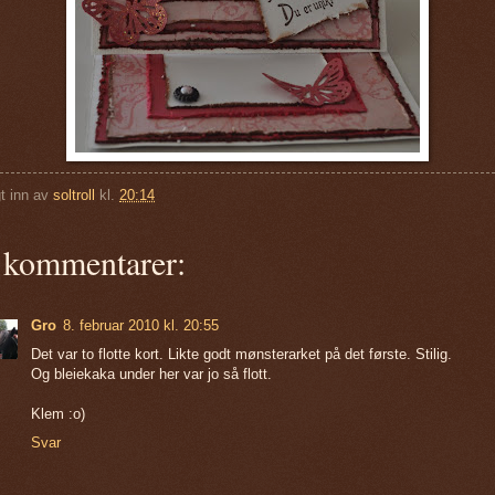
t inn av
soltroll
kl.
20:14
 kommentarer:
Gro
8. februar 2010 kl. 20:55
Det var to flotte kort. Likte godt mønsterarket på det første. Stilig.
Og bleiekaka under her var jo så flott.
Klem :o)
Svar